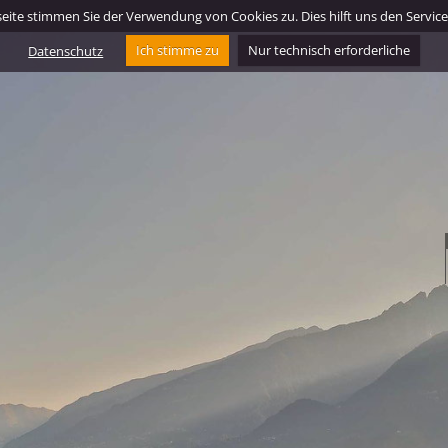
ite stimmen Sie der Verwendung von Cookies zu. Dies hilft uns den Service f
Datenschutz
Ich stimme zu
Nur technisch erforderliche
I
otik, ihr prächtiger Flügelaltar