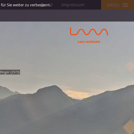
Impressum
ür Sie weiter zu verbessern.
MENU
DE
finger (2573)