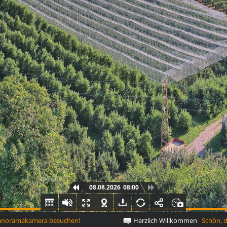
08.08.2026
08:00
anoramakamera besuchen!
Herzlich Willkommen
Schön, da